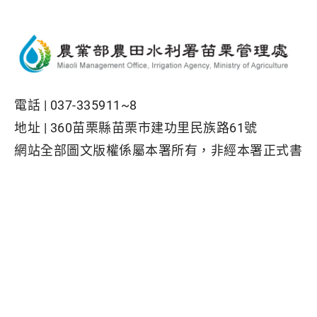
電話 |
037-335911~8
地址 |
360苗栗縣苗栗市建功里民族路61號
網站全部圖文版權係屬本署所有，非經本署正式書
面同意，不得將全部或部分內容，轉載於任何形式
媒體
Facebook粉絲專頁
隱私權保護政策
|
資訊安全政策
|