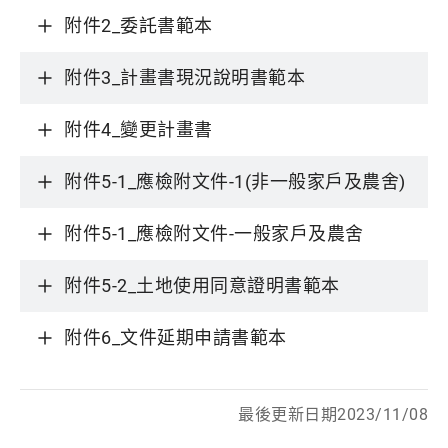
附件2_委託書範本
附件3_計畫書現況說明書範本
附件4_變更計畫書
附件5-1_應檢附文件-1(非一般家戶及農舍)
附件5-1_應檢附文件-一般家戶及農舍
附件5-2_土地使用同意證明書範本
附件6_文件延期申請書範本
最後更新日期2023/11/08