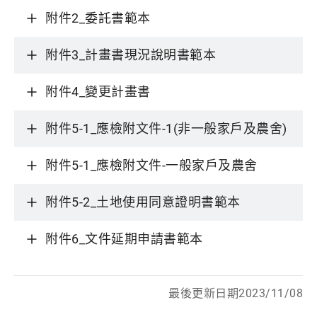
附件2_委託書範本
附件3_計畫書現況說明書範本
附件4_變更計畫書
附件5-1_應檢附文件-1(非一般家戶及農舍)
附件5-1_應檢附文件-一般家戶及農舍
附件5-2_土地使用同意證明書範本
附件6_文件延期申請書範本
最後更新日期2023/11/08