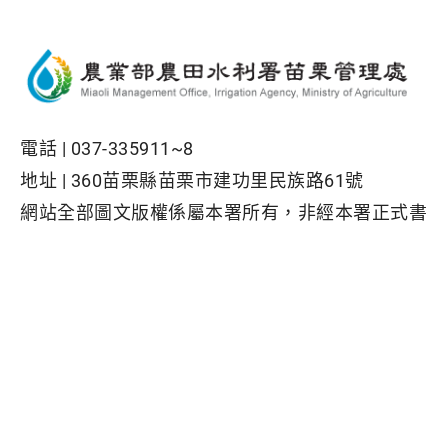
電話 |
037-335911~8
地址 |
360苗栗縣苗栗市建功里民族路61號
網站全部圖文版權係屬本署所有，非經本署正式書
面同意，不得將全部或部分內容，轉載於任何形式
媒體
Facebook粉絲專頁
隱私權保護政策
|
資訊安全政策
|