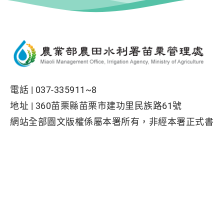
電話 |
037-335911~8
地址 |
360苗栗縣苗栗市建功里民族路61號
網站全部圖文版權係屬本署所有，非經本署正式書
面同意，不得將全部或部分內容，轉載於任何形式
媒體
Facebook粉絲專頁