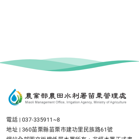
電話 |
037-335911~8
地址 |
360苗栗縣苗栗市建功里民族路61號