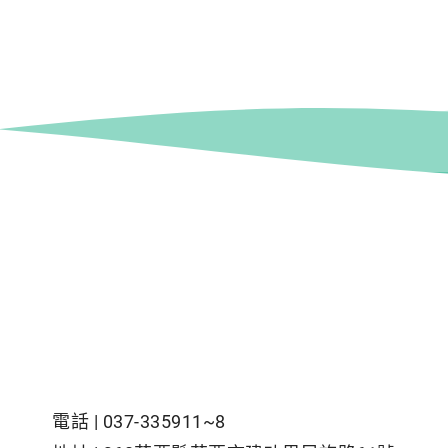
電話 |
037-335911~8