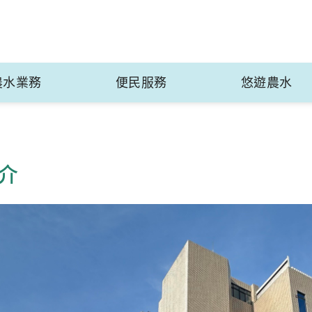
農水業務
便民服務
悠遊農水
介