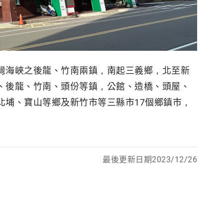
灣海峽之後龍、竹南兩鎮，南起三義鄉，北至新
、後龍、竹南、頭份等鎮，公館、造橋、頭屋、
北埔、寶山等鄉及新竹市等三縣市17個鄉鎮市，
最後更新日期2023/12/26