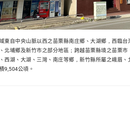
域東自中央山脈以西之苗栗縣南庄鄉、大湖鄉，西臨台
、北埔鄉及新竹市之部分地區；跨越苗栗縣境之苗栗市
、西湖、大湖、三灣、南庄等鄉，新竹縣所屬之峨眉、
9,504公頃。