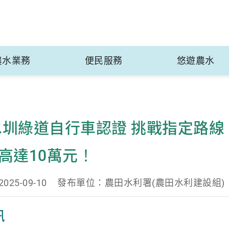
農水業務
便民服務
悠遊農水
5水圳綠道自行車認證 挑戰指定路
高達10萬元！
25-09-10
發布單位：農田水利署(農田水利建設組)
訊