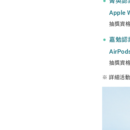
菁英認證
Apple
抽獎資
嘉勉認證
AirPod
抽獎資
※ 詳細活