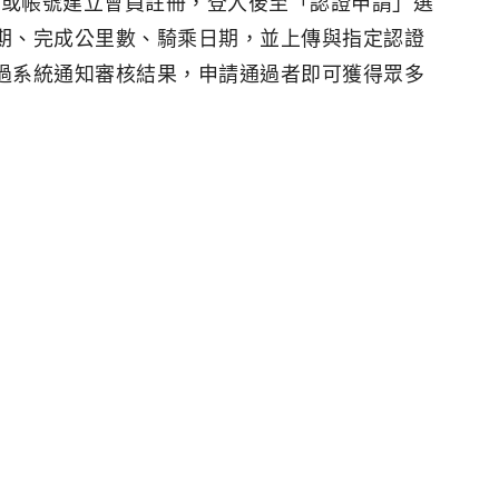
ook或帳號建立會員註冊，登入後至「認證申請」選
期、完成公里數、騎乘日期，並上傳與指定認證
過系統通知審核結果，申請通過者即可獲得眾多