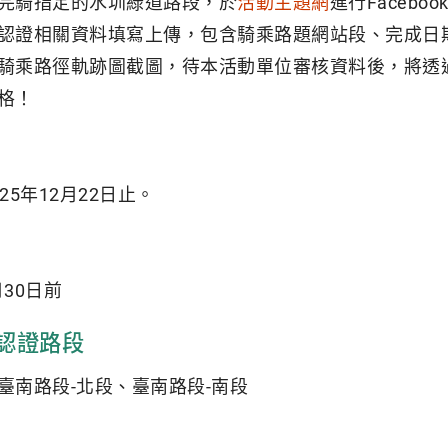
完騎指定的水圳綠道路段，於
活動主題網
進行Faceb
認證相關資料填寫上傳，包含騎乘路題網站段、完成日
騎乘路徑軌跡圖截圖，待本活動單位審核資料後，將透
格！
25年12月22日止。
月30日前
認證路段
臺南路段-北段、臺南路段-南段