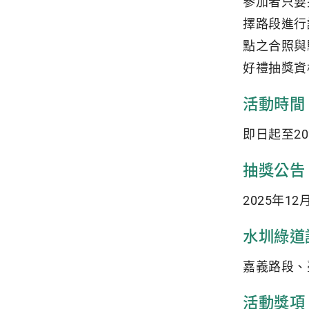
參加者只要
擇路段進行
點之合照與
好禮抽獎資
活動時間
即日起至20
抽獎公告
2025年12
水圳綠道
嘉義路段、
活動獎項