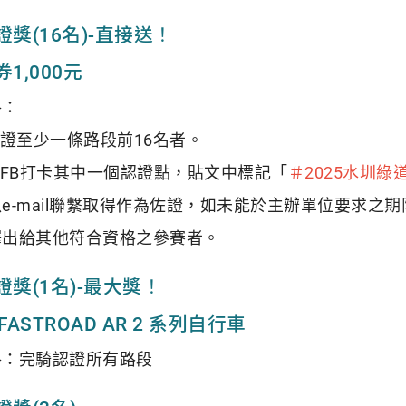
獎(16名)-直接送！
1,000元
格：
認證至少一條路段前16名者。
人FB打卡其中一個認證點，貼文中標記「
＃2025水圳綠
e-mail聯繫取得作為佐證，如未能於主辦單位要求
釋出給其他符合資格之參賽者。
獎(1名)-最大獎！
 FASTROAD AR 2 系列自行車
格：完騎認證所有路段