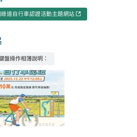
水圳綠道自行車認證活動主題網站
片
鍵盤操作相簿說明：