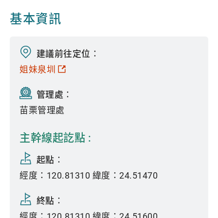
基本資訊
建議前往定位：
姐妹泉圳
管理處：
苗栗管理處
主幹線起訖點 :
起點：
經度：120.81310 緯度：24.51470
終點：
經度：120.81310 緯度：24.51600