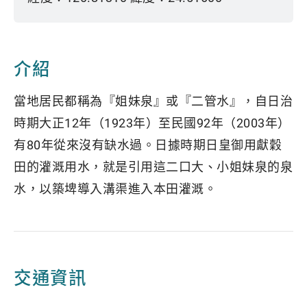
介紹
當地居民都稱為『姐妹泉』或『二管水』，自日治
時期大正12年（1923年）至民國92年（2003年）
有80年從來沒有缺水過。日據時期日皇御用獻穀
田的灌溉用水，就是引用這二口大、小姐妹泉的泉
水，以築埤導入溝渠進入本田灌溉。
交通資訊