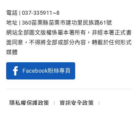
電話 |
037-335911~8
地址 |
360苗栗縣苗栗市建功里民族路61號
網站全部圖文版權係屬本署所有，非經本署正式書
面同意，不得將全部或部分內容，轉載於任何形式
媒體
Facebook粉絲專頁
隱私權保護政策
|
資訊安全政策
|
政府網站資料開放宣告