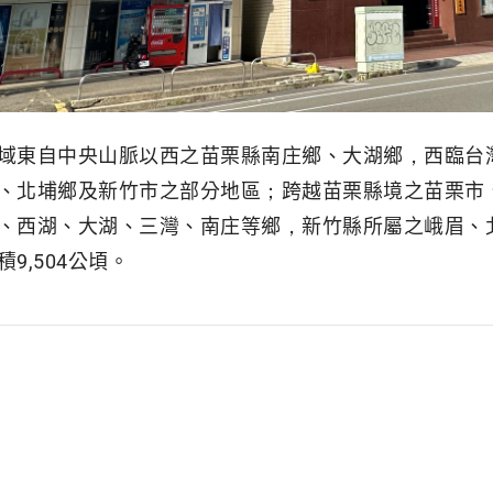
域東自中央山脈以西之苗栗縣南庄鄉、大湖鄉，西臨台
、北埔鄉及新竹市之部分地區；跨越苗栗縣境之苗栗市
、西湖、大湖、三灣、南庄等鄉，新竹縣所屬之峨眉、
9,504公頃。