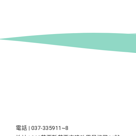
電話 |
037-335911~8