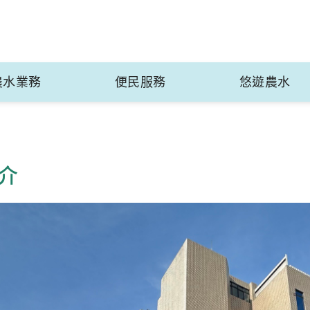
農水業務
便民服務
悠遊農水
介