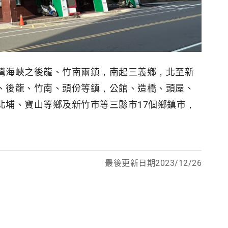
灣海峽之後龍、竹南兩鎮，南起三義鄉，北至新
、後龍、竹南、頭份等鎮，公館、造橋、頭屋、
北埔、寶山等鄉及新竹市等三縣市17個鄉鎮市，
最後更新日期2023/12/26