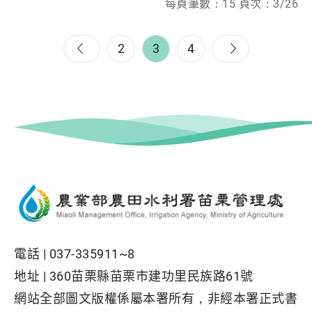
每頁筆數：15 頁次：3/26
2
3
4
電話 |
037-335911~8
地址 |
360苗栗縣苗栗市建功里民族路61號
網站全部圖文版權係屬本署所有，非經本署正式書