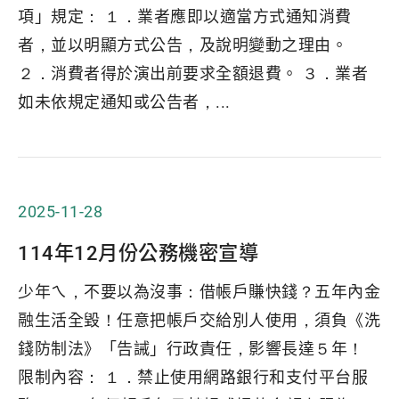
項」規定： １．業者應即以適當方式通知消費
者，並以明顯方式公告，及說明變動之理由。
２．消費者得於演出前要求全額退費。 ３．業者
如未依規定通知或公告者，...
2025-11-28
114年12月份公務機密宣導
少年ㄟ，不要以為沒事：借帳戶賺快錢？五年內金
融生活全毀！任意把帳戶交給別人使用，須負《洗
錢防制法》「告誡」行政責任，影響長達５年！
限制內容： １．禁止使用網路銀行和支付平台服