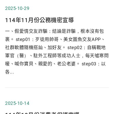
2025-10-29
114年11月份公務機密宣導
一、假愛情交友詐騙：結論是詐騙，根本沒有包
裹。 step01：歹徒用帥哥、美女圖魚交友APP、
社群軟體隨機搭訕、加好友。 step02：自稱戰地
軍官（醫）、駐外工程師等成功人士，每天噓寒問
暖、喊你寶貝、親愛的、老公老婆。 step03：以
各...
2025-10-14