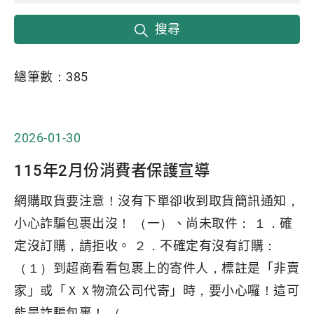
搜尋
總筆數：
385
2026-01-30
115年2月份消費者保護宣導
網購取貨要注意！沒有下單卻收到取貨簡訊通知，
小心詐騙包裹出沒！ （一）、尚未取件： １．確
定沒訂購，請拒收。 ２．不確定有沒有訂購：
（１）到超商看看包裹上的寄件人，標註是「非賣
家」或「ＸＸ物流公司代寄」時，要小心囉！這可
能是詐騙包裹！ （...