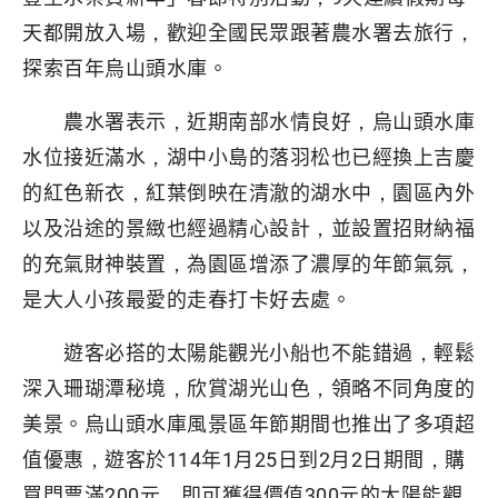
天都開放入場，歡迎全國民眾跟著農水署去旅行，
探索百年烏山頭水庫。
農水署表示，近期南部水情良好，烏山頭水庫
水位接近滿水，湖中小島的落羽松也已經換上吉慶
的紅色新衣，紅葉倒映在清澈的湖水中，園區內外
以及沿途的景緻也經過精心設計，並設置招財納福
的充氣財神裝置，為園區增添了濃厚的年節氣氛，
是大人小孩最愛的走春打卡好去處。
遊客必搭的太陽能觀光小船也不能錯過，輕鬆
深入珊瑚潭秘境，欣賞湖光山色，領略不同角度的
美景。烏山頭水庫風景區年節期間也推出了多項超
值優惠，遊客於114年1月25日到2月2日期間，購
買門票滿200元，即可獲得價值300元的太陽能觀