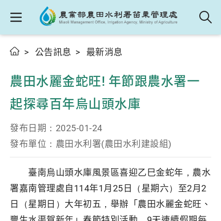
公告訊息
最新消息
農田水麗金蛇旺! 年節跟農水署一
起探尋百年烏山頭水庫
發布日期：
2025-01-24
發布單位：
農田水利署(農田水利建設組)
臺南烏山頭水庫風景區喜迎乙巳金蛇年，農水
署嘉南管理處自114年1月25日（星期六）至2月2
日（星期日）大年初五，舉辦「農田水麗金蛇旺、
豐生水渠賀新年」春節特別活動，9天連續假期每